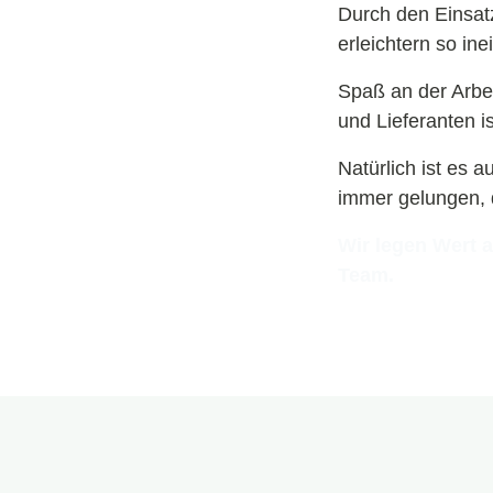
Durch den Einsatz
erleichtern so in
Spaß an der Arbei
und Lieferanten i
Natürlich ist es 
immer gelungen, 
Wir legen Wert 
Team.