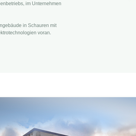
ilienbetriebs, im Unternehmen
engebäude in Schauren mit
ktrotechnologien voran.