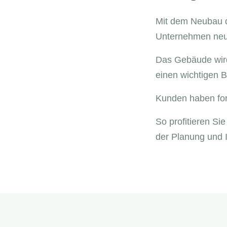
Mit dem Neubau d
Unternehmen neue
Das Gebäude wird 
einen wichtigen 
Kunden haben fort
So profitieren Si
der Planung und I