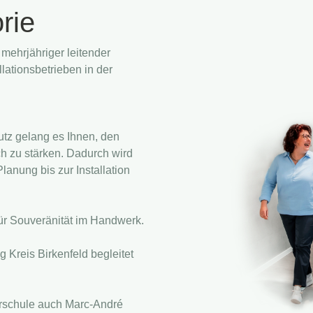
rie
mehrjähriger leitender
lationsbetrieben in der
utz gelang es Ihnen, den
ch zu stärken. Dadurch wird
anung bis zur Installation
für Souveränität im Handwerk.
 Kreis Birkenfeld begleitet
rschule auch Marc-André