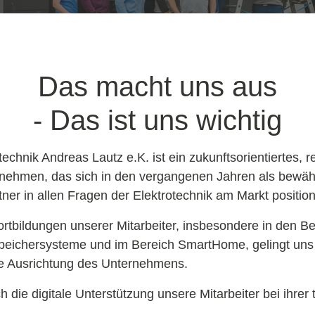
Das macht uns aus
- Das ist uns wichtig
echnik Andreas Lautz e.K. ist ein zukunftsorientiertes, r
nehmen, das sich in den vergangenen Jahren als bewäh
ner in allen Fragen der Elektrotechnik am Markt positioni
rtbildungen unserer Mitarbeiter, insbesondere in den B
 Speichersysteme und im Bereich SmartHome, gelingt uns
rte Ausrichtung des Unternehmens.
 die digitale Unterstützung unsere Mitarbeiter bei ihrer t