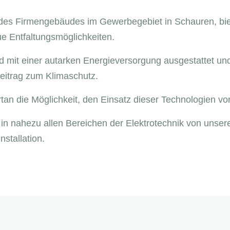
es Firmengebäudes im Gewerbegebiet in Schauren, biet
 Entfaltungsmöglichkeiten.
mit einer autarken Energieversorgung ausgestattet und 
Beitrag zum Klimaschutz.
an die Möglichkeit, den Einsatz dieser Technologien vor
e in nahezu allen Bereichen der Elektrotechnik von unser
nstallation.