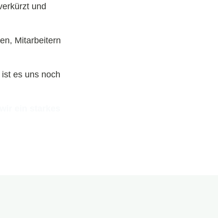
verkürzt und
en, Mitarbeitern
 ist es uns noch
ir ein starkes