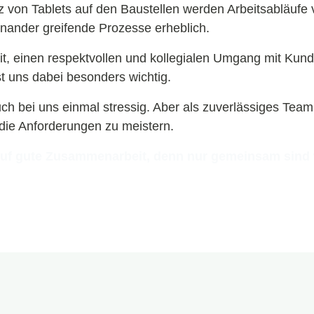
 von Tablets auf den Baustellen werden Arbeitsabläufe 
einander greifende Prozesse erheblich.
t, einen respektvollen und kollegialen Umgang mit Kund
st uns dabei besonders wichtig.
auch bei uns einmal stressig. Aber als zuverlässiges Team
die Anforderungen zu meistern.
auf gute Zusammenarbeit, denn nur gemeinsam sind w