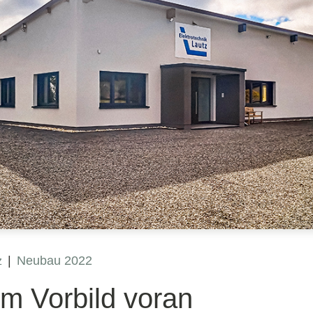
|
Neubau 2022
z
em Vorbild voran