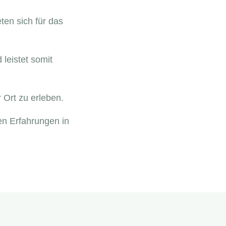
en sich für das
leistet somit
 Ort zu erleben.
en Erfahrungen in